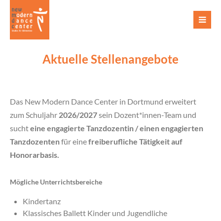
Aktuelle Stellenangebote
Das New Modern Dance Center in Dortmund erweitert
zum Schuljahr
2026/2027
sein Dozent*innen-Team und
sucht
eine engagierte
Tanzdozentin / einen engagierten
Tanzdozenten
für eine
freiberufliche Tätigkeit auf
Honorarbasis.
M
ö
gliche Unterrichtsbereiche
Kindertanz
Klassisches Ballett Kinder und Jugendliche