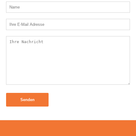
Senden